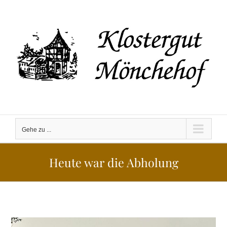
Zum
Inhalt
springen
Gehe zu ...
Heute war die Abholung
Zeige