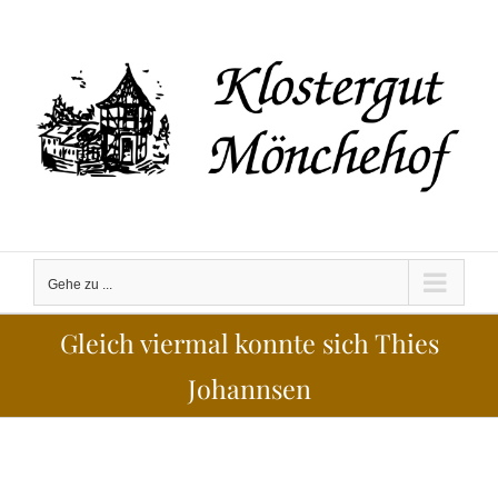
Zum
Inhalt
springen
Gehe zu ...
Gleich viermal konnte sich Thies
Johannsen