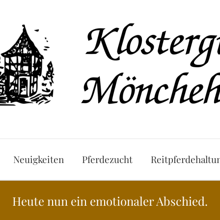
Neuigkeiten
Pferdezucht
Reitpferdehaltu
Heute nun ein emotionaler Abschied.