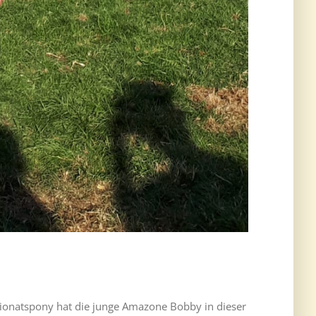
ionatspony hat die junge Amazone Bobby in dieser