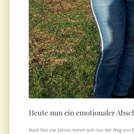
Heute nun ein emotionaler Absc
Nach fast vier Jahren trennt sich nun der Weg v