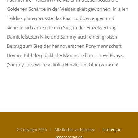
Goldenen Schärpe in der Vielseitigkeit gewonnen. In allen
Teildisziplinen wusste das Paar zu überzeugen und
sicherte sich am Ende den Sieg in der Einzelwertung.
Damit leisteten Nike und Sammy auch einen großen
Beitrag zum Sieg der hannoverschen Ponymannschaft.
Hier im Bild die glückliche Mannschaft mit ihren Ponys.
(Sammy Joe zweite v. links) Herzlichen Glückwunsch!
© Copyright
2026 | Alle Rechte vorbehalten |
klostergut-
moenchehof.de