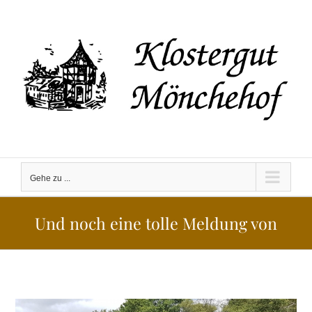
Zum
Inhalt
springen
Gehe zu ...
Und noch eine tolle Meldung von
Zeige