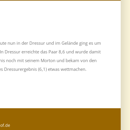
ute nun in der Dressur und im Gelände ging es um
In Dressur erreichte das Paar 8,6 und wurde damit
rgebnis noch mit seinem Morton und bekam von den
les Dressurergebnis (6,1) etwas wettmachen.
of.de