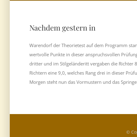
Nachdem gestern in
Warendorf der Theorietest auf dem Programm stan
wertvolle Punkte in dieser anspruchsvollen Prüfu
dritter und im Stilgeländeritt vergaben die Richte
Richtern eine 9,0, welches Rang drei in dieser Prü
Morgen steht nun das Vormustern und das Spring
© Co