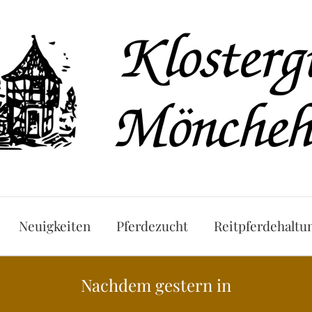
Neuigkeiten
Pferdezucht
Reitpferdehaltu
Nachdem gestern in