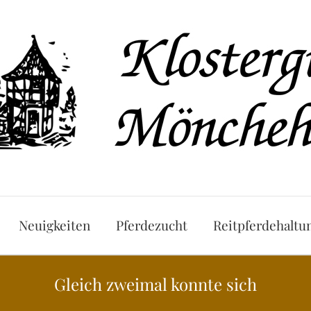
Neuigkeiten
Pferdezucht
Reitpferdehaltu
Gleich zweimal konnte sich