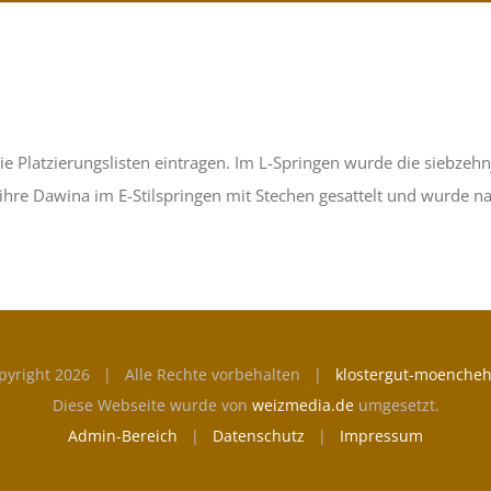
ie Platzierungslisten eintragen. Im L-Springen wurde die siebz
ihre Dawina im E-Stilspringen mit Stechen gesattelt und wurde na
pyright
2026 | Alle Rechte vorbehalten |
klostergut-moencheh
Diese Webseite wurde von
weizmedia.de
umgesetzt.
Admin-Bereich
|
Datenschutz
|
Impressum