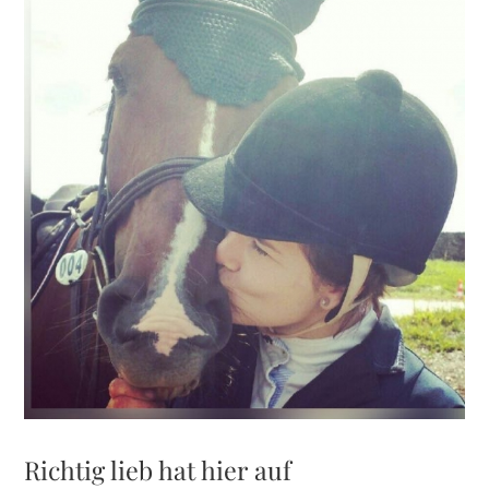
grösseres
Bild
Richtig lieb hat hier auf