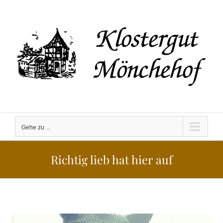
Zum
Inhalt
springen
Gehe zu ...
Richtig lieb hat hier auf
Zeige