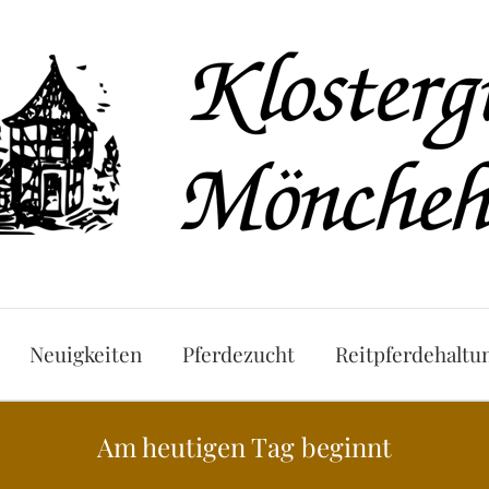
Neuigkeiten
Pferdezucht
Reitpferdehaltu
Am heutigen Tag beginnt