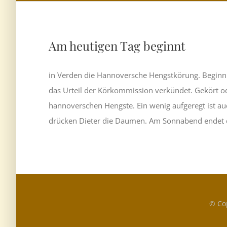
Am heutigen Tag beginnt
in Verden die Hannoversche Hengstkörung. Beginn i
das Urteil der Körkommission verkündet. Gekört ode
hannoverschen Hengste. Ein wenig aufgeregt ist au
drücken Dieter die Daumen. Am Sonnabend endet di
© Co