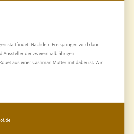
gen stattfindet. Nachdem Freispringen wird dann
d Aussteller der zweieinhalbjährigen
Rouet aus einer Cashman Mutter mit dabei ist. Wir
of.de