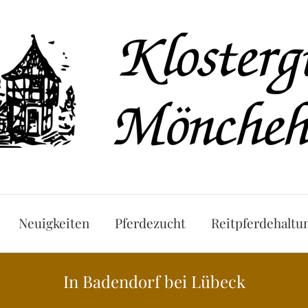
Neuigkeiten
Pferdezucht
Reitpferdehaltu
In Badendorf bei Lübeck