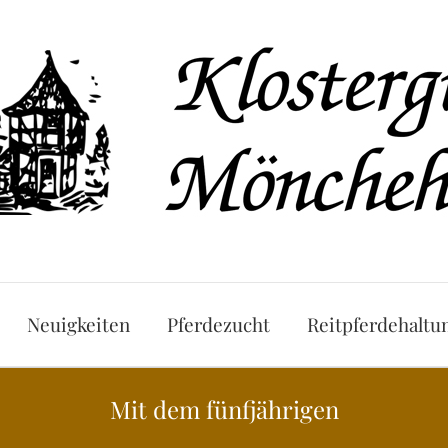
Neuigkeiten
Pferdezucht
Reitpferdehaltu
Mit dem fünfjährigen