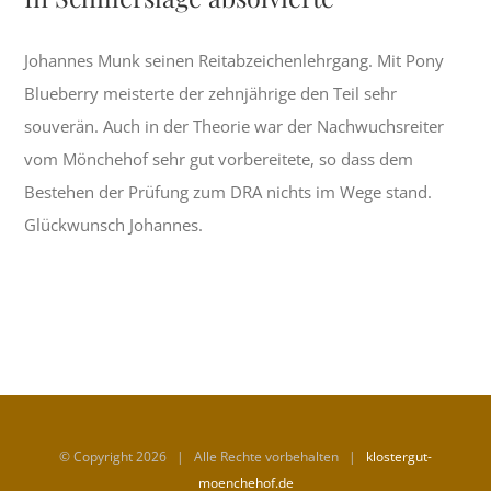
Johannes Munk seinen Reitabzeichenlehrgang. Mit Pony
Blueberry meisterte der zehnjährige den Teil sehr
souverän. Auch in der Theorie war der Nachwuchsreiter
vom Mönchehof sehr gut vorbereitete, so dass dem
Bestehen der Prüfung zum DRA nichts im Wege stand.
Glückwunsch Johannes.
© Copyright
2026 | Alle Rechte vorbehalten |
klostergut-
moenchehof.de