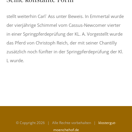
stellt weiterhin Carl` Ass unter Beweis. In Emmertal wurde
der vierjährige Schimmel vom Cassus-Newcomer vierter
in einer Springpferdeprüfung der KL. A. Vorgestellt wurde
das Pferd von Christoph Reich, der mit seiner Chantilly
zusätzlich noch fünfter in der Springpferdeprüfung der Kl.
L wurde.
© Copyright
2026 | Alle Rechte vorbehalten |
klostergut-
moenchehof.de