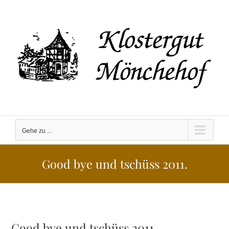
Zum
Inhalt
springen
Gehe zu ...
Good bye und tschüss 2011.
Good bye und tschüss 2011.