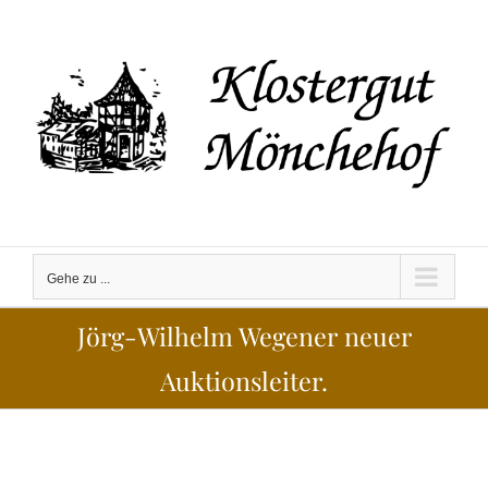
Zum
Inhalt
springen
Gehe zu ...
Jörg-Wilhelm Wegener neuer
Auktionsleiter.