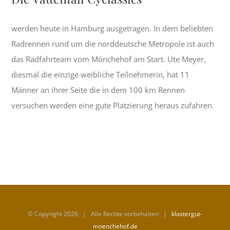
werden heute in Hamburg ausgetragen. In dem beliebten
Radrennen rund um die norddeutsche Metropole ist auch
das Radfahrteam vom Mönchehof am Start. Ute Meyer,
diesmal die einzige weibliche Teilnehmerin, hat 11
Männer an ihrer Seite die in dem 100 km Rennen
versuchen werden eine gute Platzierung heraus zufahren.
© Copyright
2026 | Alle Rechte vorbehalten |
klostergut-
moenchehof.de