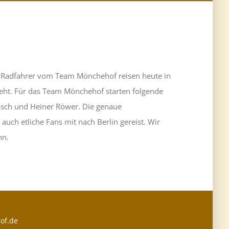
ie Radfahrer vom Team Mönchehof reisen heute in
eht. Für das Team Mönchehof starten folgende
einsch und Heiner Röwer. Die genaue
uch etliche Fans mit nach Berlin gereist. Wir
nn.
of.de