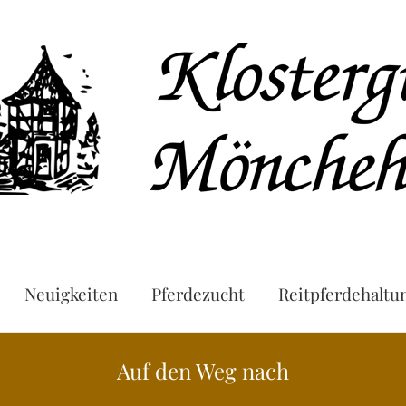
Neuigkeiten
Pferdezucht
Reitpferdehaltu
Auf den Weg nach