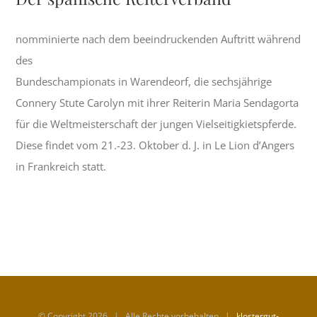
nomminierte nach dem beeindruckenden Auftritt während
des
Bundeschampionats in Warendeorf, die sechsjährige
Connery Stute Carolyn mit ihrer Reiterin Maria Sendagorta
für die Weltmeisterschaft der jungen Vielseitigkietspferde.
Diese findet vom 21.-23. Oktober d. J. in Le Lion d’Angers
in Frankreich statt.
© Copyright
2026 | Alle Rechte vorbehalten |
klostergut-