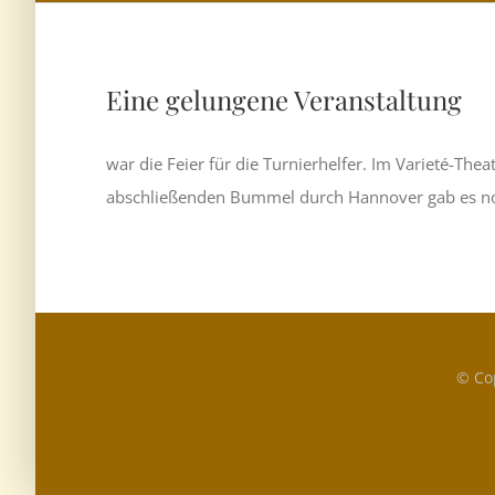
Eine gelungene Veranstaltung
war die Feier für die Turnierhelfer. Im Varieté-T
abschließenden Bummel durch Hannover gab es noch
© Co