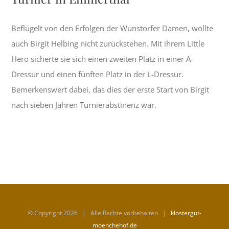
Beflügelt von den Erfolgen der Wunstorfer Damen, wollte
auch Birgit Helbing nicht zurückstehen. Mit ihrem Little
Hero sicherte sie sich einen zweiten Platz in einer A-
Dressur und einen fünften Platz in der L-Dressur.
Bemerkenswert dabei, das dies der erste Start von Birgit
nach sieben Jahren Turnierabstinenz war.
© Copyright
2026 | Alle Rechte vorbehalten |
klostergut-
moenchehof.de