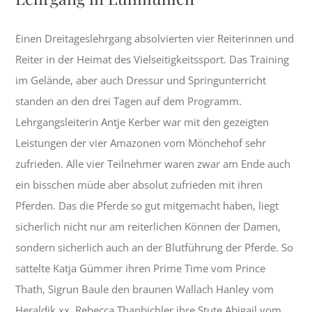
Einen Dreitageslehrgang absolvierten vier Reiterinnen und
Reiter in der Heimat des Vielseitigkeitssport. Das Training
im Gelände, aber auch Dressur und Springunterricht
standen an den drei Tagen auf dem Programm.
Lehrgangsleiterin Antje Kerber war mit den gezeigten
Leistungen der vier Amazonen vom Mönchehof sehr
zufrieden. Alle vier Teilnehmer waren zwar am Ende auch
ein bisschen müde aber absolut zufrieden mit ihren
Pferden. Das die Pferde so gut mitgemacht haben, liegt
sicherlich nicht nur am reiterlichen Können der Damen,
sondern sicherlich auch an der Blutführung der Pferde. So
sattelte Katja Gümmer ihren Prime Time vom Prince
Thath, Sigrun Baule den braunen Wallach Hanley vom
Heraldik xx, Rebecca Thanbichler ihre Stute Abigail vom