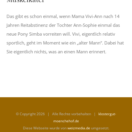
Das gibt es schon einmal, wenn Mama Vivi-Ann nach 14
Jahren Reitabstinenz der Tochter Ann-Sophie einmal das
neue Pony Simba vorreiten will. Vivi, eigentlich relativ
sportlich, geht im Moment wie ein „alter Mann“. Dabei hat
Sie eigentlich nichts, was an einen Mann erinnert.
© Copyright
2026 | Alle Rechte vorbehalten |
klostergut-
moenchehof.de
Diese Webseite wurde von
weizmedia.de
umgesetzt.