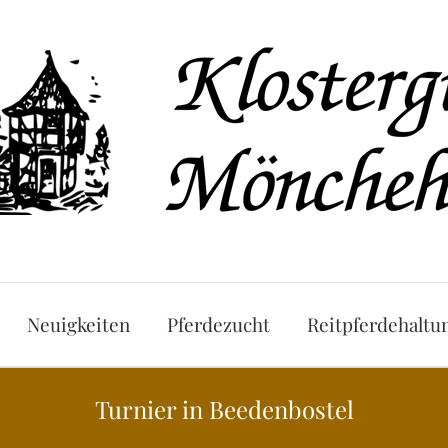
Neuigkeiten
Pferdezucht
Reitpferdehaltu
Turnier in Beedenbostel