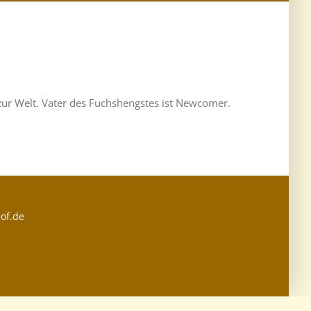
zur Welt. Vater des Fuchshengstes ist Newcomer.
of.de