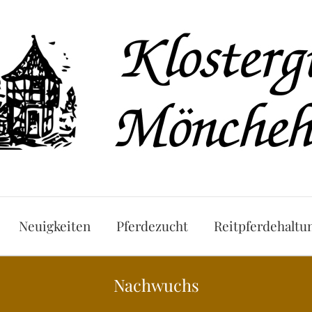
Neuigkeiten
Pferdezucht
Reitpferdehaltu
Nachwuchs