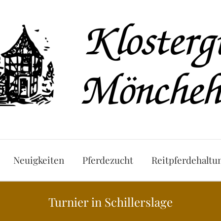
Neuigkeiten
Pferdezucht
Reitpferdehaltu
Turnier in Schillerslage