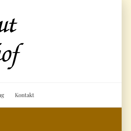
ng
Kontakt