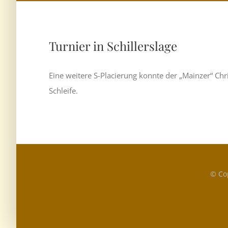
Turnier in Schillerslage
Eine weitere S-Placierung konnte der „Mainzer“ Chr
Schleife.
© Co