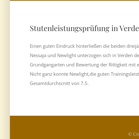
Stutenleistungsprüfung in Verd
Einen guten Eindruck hinterließen die beiden drei
Nessaja und Newlight unterzogen sich in Verden de
Grundgangarten und Bewertung der Rittigkeit mit e
Nicht ganz konnte Newlight,die guten Trainingslei
Gesamtdurchscnitt von 7.5.
© Co