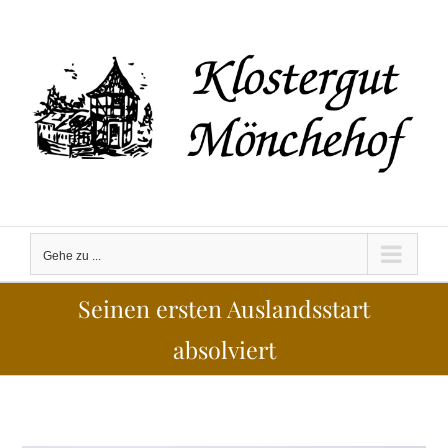
Zum
Inhalt
springen
Gehe zu ...
Seinen ersten Auslandsstart
absolviert