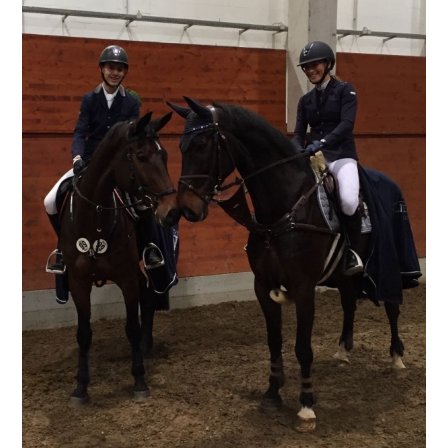
grösseres
Bild